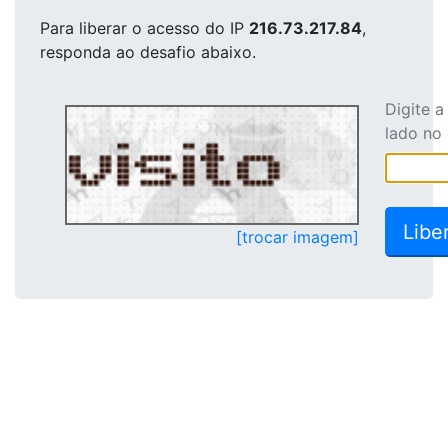
Para liberar o acesso
do IP
216.73.217.84
,
responda ao desafio abaixo.
Digite 
lado no
[trocar imagem]