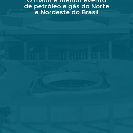
O maior e melhor evento
de petróleo e gás do Norte
e Nordeste do Brasil