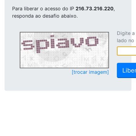
Para liberar o acesso
do IP
216.73.216.220
,
responda ao desafio abaixo.
Digite 
lado no
[trocar imagem]