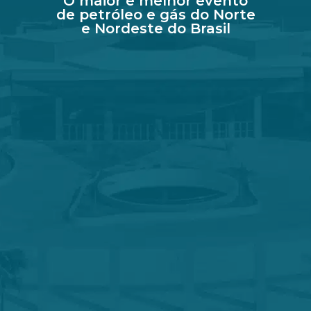
O maior e melhor evento
de petróleo e gás do Norte
e Nordeste do Brasil