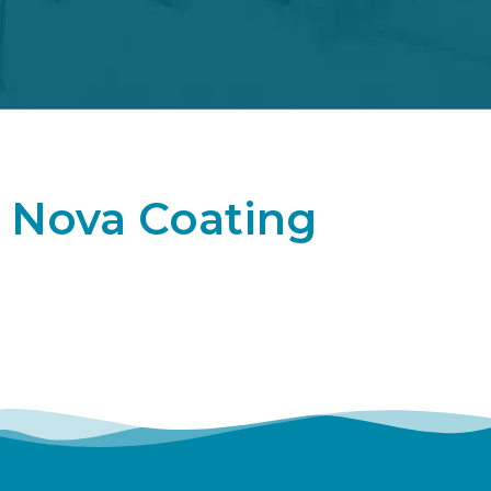
Nova Coating