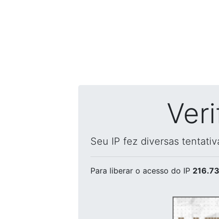
Ver
Seu IP fez diversas tentati
Para liberar o acesso
do IP
216.73