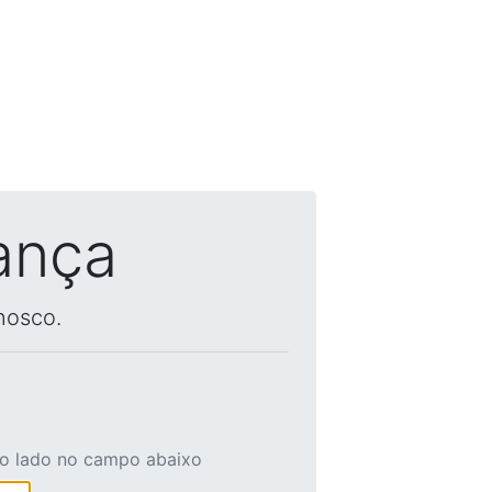
ança
nosco.
ao lado no campo abaixo