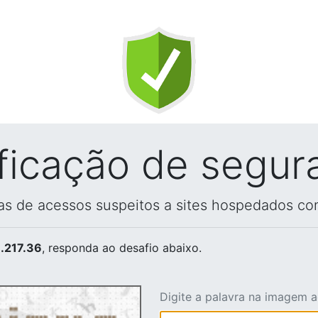
ificação de segur
vas de acessos suspeitos a sites hospedados co
.217.36
, responda ao desafio abaixo.
Digite a palavra na imagem 