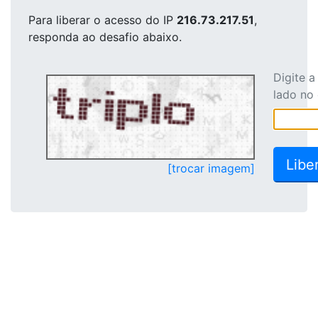
Para liberar o acesso
do IP
216.73.217.51
,
responda ao desafio abaixo.
Digite 
lado no
[trocar imagem]